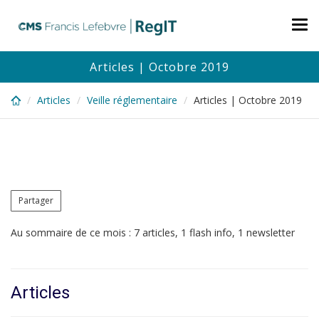
Skip
to
Tog
main
nav
content
Articles | Octobre 2019
Articles
Veille réglementaire
Articles | Octobre 2019
Partager
Au sommaire de ce mois : 7 articles, 1 flash info, 1 newsletter
Articles