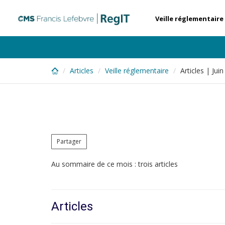
Skip
to
Veille réglementaire
main
content
Articles
Veille réglementaire
Articles | Jui
Partager
Au sommaire de ce mois : trois articles
Articles