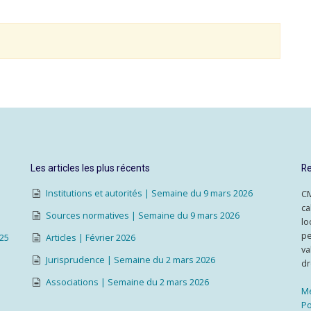
Les articles les plus récents
Re
Institutions et autorités | Semaine du 9 mars 2026
CM
ca
Sources normatives | Semaine du 9 mars 2026
lo
pe
025
Articles | Février 2026
va
Jurisprudence | Semaine du 2 mars 2026
dr
Associations | Semaine du 2 mars 2026
Me
Po