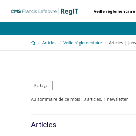
Skip
to
Veille réglementaire
main
content
Articles
Veille réglementaire
Articles | Jan
Partager
Au sommaire de ce mois : 3 articles, 1 newsletter
Articles