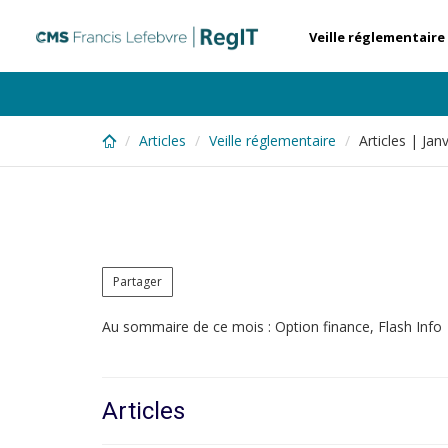
Skip
to
Veille réglementaire
main
content
Articles
Veille réglementaire
Articles | Jan
Partager
Au sommaire de ce mois : Option finance, Flash Info
Articles