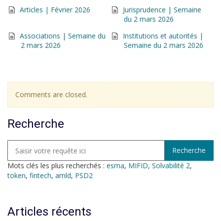
Articles | Février 2026
Jurisprudence | Semaine
du 2 mars 2026
Associations | Semaine du
Institutions et autorités |
2 mars 2026
Semaine du 2 mars 2026
Comments are closed.
Recherche
Mots clés les plus recherchés :
esma
,
MIFID
,
Solvabilité 2
,
token
,
fintech
,
amld
,
PSD2
Articles récents