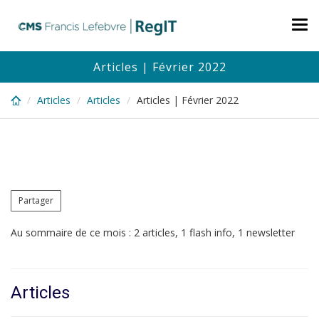
Skip
to
Tog
main
nav
content
Articles | Février 2022
Articles
Articles
Articles | Février 2022
Partager
Au sommaire de ce mois : 2 articles, 1 flash info, 1 newsletter
Articles