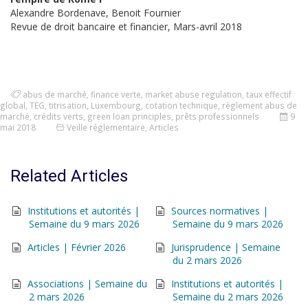
Alexandre Bordenave, Benoit Fournier
Revue de droit bancaire et financier, Mars-avril 2018
abus de marché
,
finance verte
,
market abuse regulation
,
taux effectif
global
,
TEG
,
titrisation
,
Luxembourg
,
cotation technique
,
règlement abus de
marché
,
crédits verts
,
green loan principles
,
prêts professionnels
9
mai 2018
Veille réglementaire
,
Articles
Related Articles
Institutions et autorités |
Sources normatives |
Semaine du 9 mars 2026
Semaine du 9 mars 2026
Articles | Février 2026
Jurisprudence | Semaine
du 2 mars 2026
Associations | Semaine du
Institutions et autorités |
2 mars 2026
Semaine du 2 mars 2026