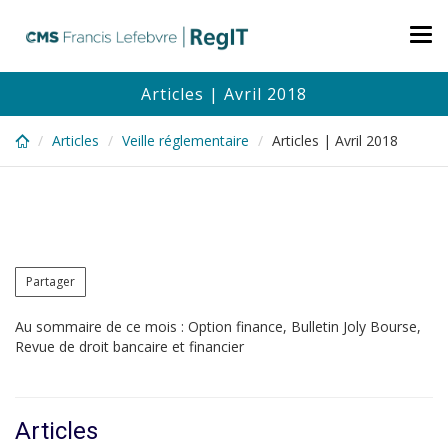
Skip
to
Tog
main
nav
content
Articles | Avril 2018
Articles
Veille réglementaire
Articles | Avril 2018
Partager
Au sommaire de ce mois : Option finance, Bulletin Joly Bourse,
Revue de droit bancaire et financier
Articles