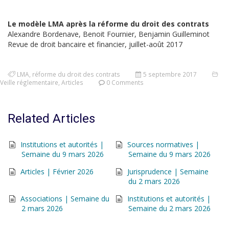
Le modèle LMA après la réforme du droit des contrats
Alexandre Bordenave, Benoit Fournier, Benjamin Guilleminot
Revue de droit bancaire et financier, juillet-août 2017
LMA
,
réforme du droit des contrats
5 septembre 2017
Veille réglementaire
,
Articles
0 Comments
Related Articles
Institutions et autorités |
Sources normatives |
Semaine du 9 mars 2026
Semaine du 9 mars 2026
Articles | Février 2026
Jurisprudence | Semaine
du 2 mars 2026
Associations | Semaine du
Institutions et autorités |
2 mars 2026
Semaine du 2 mars 2026