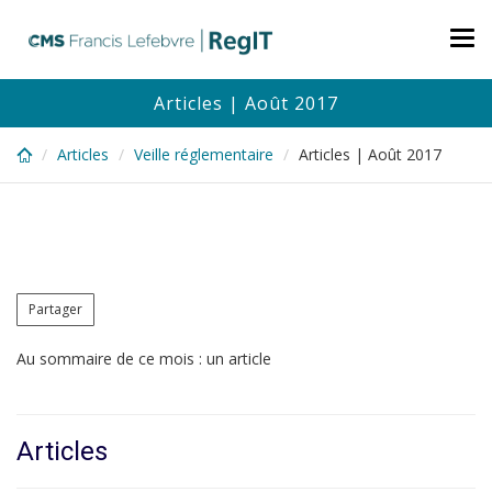
Skip
to
Tog
main
nav
content
Articles | Août 2017
Articles
Veille réglementaire
Articles | Août 2017
Partager
Au sommaire de ce mois : un article
Articles