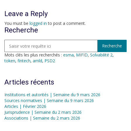
Leave a Reply
You must be
logged in
to post a comment.
Recherche
Mots clés les plus recherchés :
esma
,
MIFID
,
Solvabilité 2
,
token
,
fintech
,
amld
,
PSD2
Articles récents
Institutions et autorités | Semaine du 9 mars 2026
Sources normatives | Semaine du 9 mars 2026
Articles | Février 2026
Jurisprudence | Semaine du 2 mars 2026
Associations | Semaine du 2 mars 2026