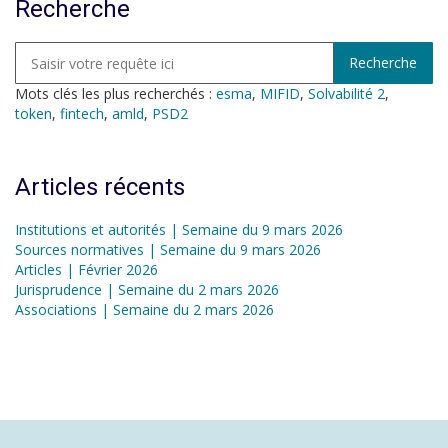
Recherche
Mots clés les plus recherchés :
esma
,
MIFID
,
Solvabilité 2
,
token
,
fintech
,
amld
,
PSD2
Articles récents
Institutions et autorités | Semaine du 9 mars 2026
Sources normatives | Semaine du 9 mars 2026
Articles | Février 2026
Jurisprudence | Semaine du 2 mars 2026
Associations | Semaine du 2 mars 2026