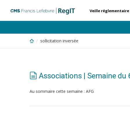
Skip
to
Veille réglementaire
main
content
sollicitation inversée
Associations | Semaine du
Au sommaire cette semaine : AFG