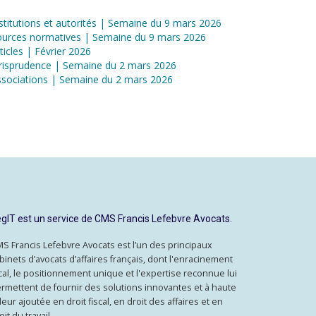
stitutions et autorités | Semaine du 9 mars 2026
ources normatives | Semaine du 9 mars 2026
ticles | Février 2026
risprudence | Semaine du 2 mars 2026
sociations | Semaine du 2 mars 2026
gIT est un service de CMS Francis Lefebvre Avocats.
S Francis Lefebvre Avocats est l’un des principaux
binets d’avocats d’affaires français, dont l'enracinement
cal, le positionnement unique et l'expertise reconnue lui
rmettent de fournir des solutions innovantes et à haute
leur ajoutée en droit fiscal, en droit des affaires et en
oit du travail.