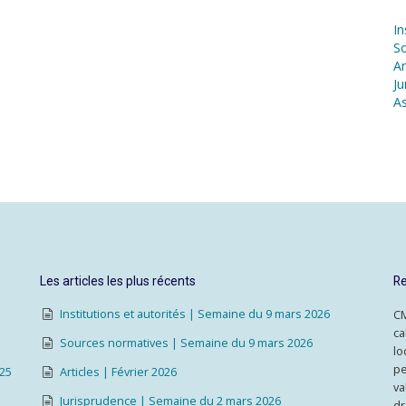
In
S
Ar
Ju
As
Les articles les plus récents
Re
Institutions et autorités | Semaine du 9 mars 2026
CM
ca
Sources normatives | Semaine du 9 mars 2026
lo
pe
025
Articles | Février 2026
va
Jurisprudence | Semaine du 2 mars 2026
dr