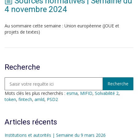
Sources normatives | Semaine du
4 novembre 2024
Au sommaire cette semaine : Union européenne (JOUE et
projets de textes)
Recherche
Mots clés les plus recherchés :
esma
,
MIFID
,
Solvabilité 2
,
token
,
fintech
,
amld
,
PSD2
Articles récents
Institutions et autorités | Semaine du 9 mars 2026