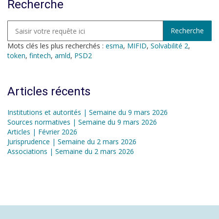
Recherche
Mots clés les plus recherchés :
esma
,
MIFID
,
Solvabilité 2
,
token
,
fintech
,
amld
,
PSD2
Articles récents
Institutions et autorités | Semaine du 9 mars 2026
Sources normatives | Semaine du 9 mars 2026
Articles | Février 2026
Jurisprudence | Semaine du 2 mars 2026
Associations | Semaine du 2 mars 2026