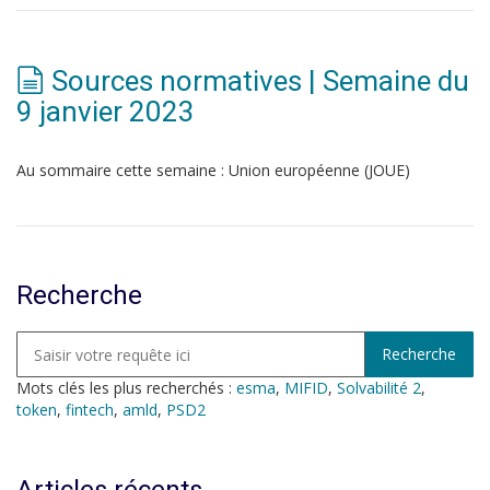
Sources normatives | Semaine du
9 janvier 2023
Au sommaire cette semaine : Union européenne (JOUE)
Recherche
Mots clés les plus recherchés :
esma
,
MIFID
,
Solvabilité 2
,
token
,
fintech
,
amld
,
PSD2