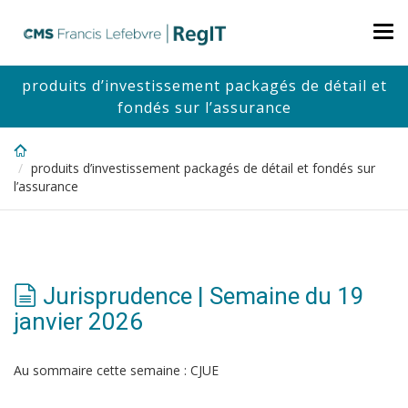
Skip
to
Tog
main
nav
content
produits d’investissement packagés de détail et
fondés sur l’assurance
produits d’investissement packagés de détail et fondés sur
l’assurance
Jurisprudence | Semaine du 19
janvier 2026
Au sommaire cette semaine : CJUE