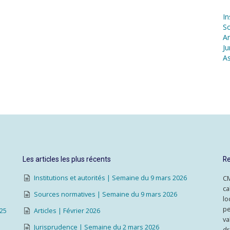
In
S
Ar
Ju
As
Les articles les plus récents
Re
Institutions et autorités | Semaine du 9 mars 2026
CM
ca
Sources normatives | Semaine du 9 mars 2026
lo
pe
025
Articles | Février 2026
va
Jurisprudence | Semaine du 2 mars 2026
dr