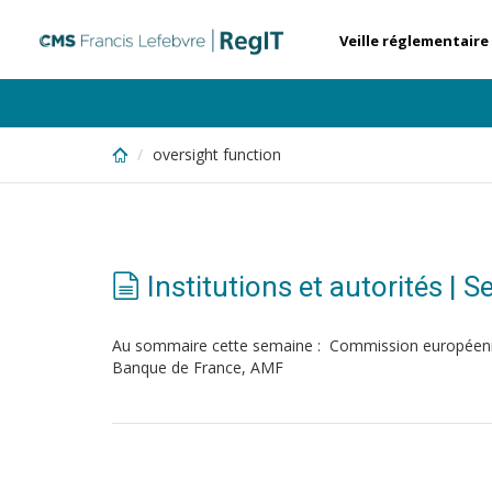
Skip
to
Veille réglementaire
main
content
oversight function
Institutions et autorités 
Au sommaire cette semaine : Commission européen
Banque de France, AMF