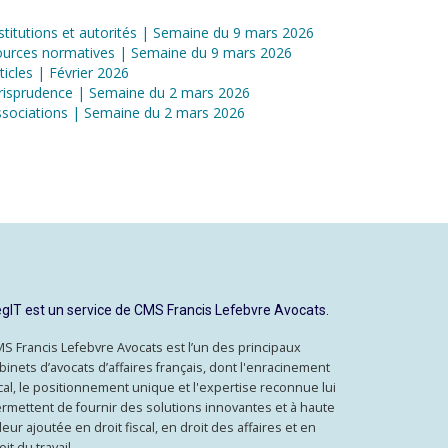
stitutions et autorités | Semaine du 9 mars 2026
ources normatives | Semaine du 9 mars 2026
ticles | Février 2026
risprudence | Semaine du 2 mars 2026
sociations | Semaine du 2 mars 2026
gIT est un service de CMS Francis Lefebvre Avocats.
S Francis Lefebvre Avocats est l’un des principaux
binets d’avocats d’affaires français, dont l'enracinement
cal, le positionnement unique et l'expertise reconnue lui
rmettent de fournir des solutions innovantes et à haute
leur ajoutée en droit fiscal, en droit des affaires et en
oit du travail.