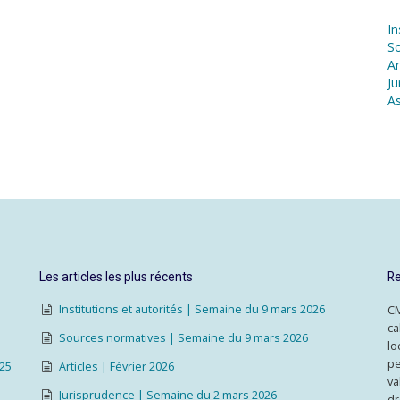
In
S
Ar
Ju
As
Les articles les plus récents
Re
Institutions et autorités | Semaine du 9 mars 2026
CM
ca
Sources normatives | Semaine du 9 mars 2026
lo
pe
025
Articles | Février 2026
va
Jurisprudence | Semaine du 2 mars 2026
dr