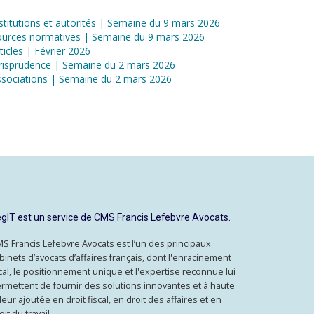
stitutions et autorités | Semaine du 9 mars 2026
ources normatives | Semaine du 9 mars 2026
ticles | Février 2026
risprudence | Semaine du 2 mars 2026
sociations | Semaine du 2 mars 2026
gIT est un service de CMS Francis Lefebvre Avocats.
S Francis Lefebvre Avocats est l’un des principaux
binets d’avocats d’affaires français, dont l'enracinement
cal, le positionnement unique et l'expertise reconnue lui
rmettent de fournir des solutions innovantes et à haute
leur ajoutée en droit fiscal, en droit des affaires et en
oit du travail.