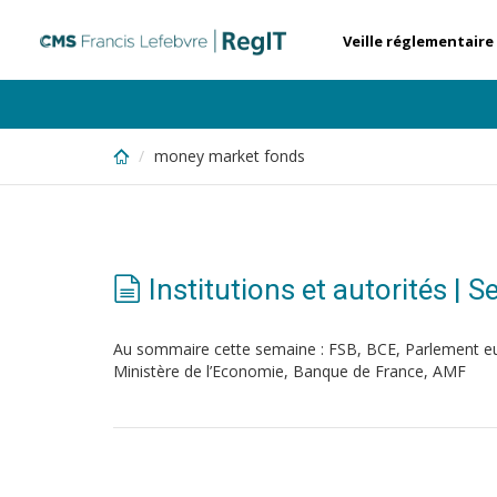
Skip
to
Veille réglementaire
main
content
money market fonds
Institutions et autorités |
Au sommaire cette semaine : FSB, BCE, Parlement e
Ministère de l’Economie, Banque de France, AMF