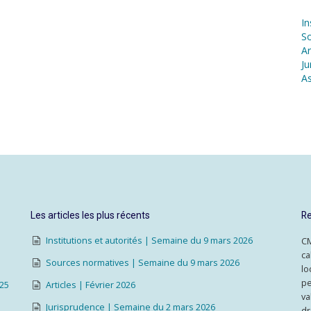
In
S
Ar
Ju
As
Les articles les plus récents
Re
Institutions et autorités | Semaine du 9 mars 2026
CM
ca
Sources normatives | Semaine du 9 mars 2026
lo
pe
025
Articles | Février 2026
va
Jurisprudence | Semaine du 2 mars 2026
dr