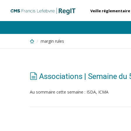
Skip
to
Veille réglementaire
main
content
margin rules
Associations | Semaine du
Au sommaire cette semaine : ISDA, ICMA