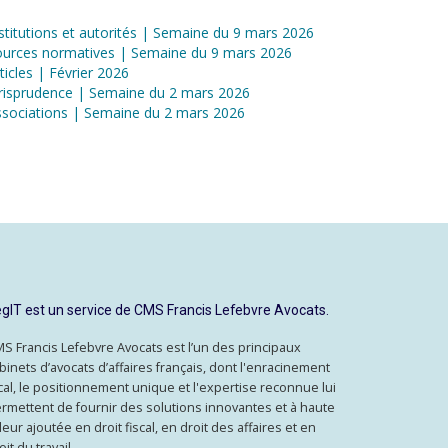
stitutions et autorités | Semaine du 9 mars 2026
ources normatives | Semaine du 9 mars 2026
ticles | Février 2026
risprudence | Semaine du 2 mars 2026
sociations | Semaine du 2 mars 2026
gIT est un service de CMS Francis Lefebvre Avocats.
S Francis Lefebvre Avocats est l’un des principaux
binets d’avocats d’affaires français, dont l'enracinement
cal, le positionnement unique et l'expertise reconnue lui
rmettent de fournir des solutions innovantes et à haute
leur ajoutée en droit fiscal, en droit des affaires et en
oit du travail.