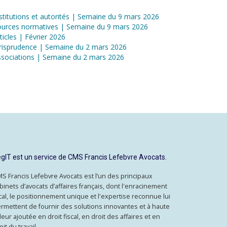
stitutions et autorités | Semaine du 9 mars 2026
ources normatives | Semaine du 9 mars 2026
ticles | Février 2026
risprudence | Semaine du 2 mars 2026
sociations | Semaine du 2 mars 2026
gIT est un service de CMS Francis Lefebvre Avocats.
S Francis Lefebvre Avocats est l’un des principaux
binets d’avocats d’affaires français, dont l'enracinement
cal, le positionnement unique et l'expertise reconnue lui
rmettent de fournir des solutions innovantes et à haute
leur ajoutée en droit fiscal, en droit des affaires et en
oit du travail.