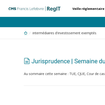
Skip
to
Veille réglementaire
main
content
intermédiaires d'investissement exemptés
Jurisprudence | Semaine d
Au sommaire cette semaine : TUE, CJUE, Cour de cas