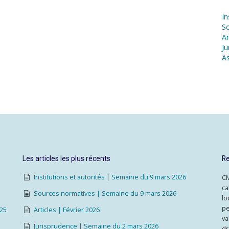
In
S
Ar
Ju
As
Les articles les plus récents
Re
Institutions et autorités | Semaine du 9 mars 2026
CM
ca
Sources normatives | Semaine du 9 mars 2026
lo
pe
025
Articles | Février 2026
va
Jurisprudence | Semaine du 2 mars 2026
dr