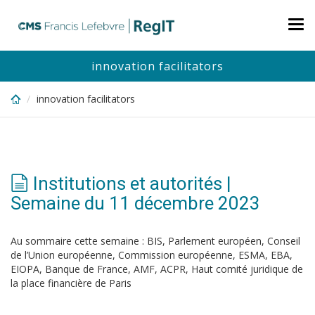
Skip
to
Tog
main
nav
content
innovation facilitators
innovation facilitators
Institutions et autorités |
Semaine du 11 décembre 2023
Au sommaire cette semaine : BIS, Parlement européen, Conseil
de l’Union européenne, Commission européenne, ESMA, EBA,
EIOPA, Banque de France, AMF, ACPR, Haut comité juridique de
la place financière de Paris