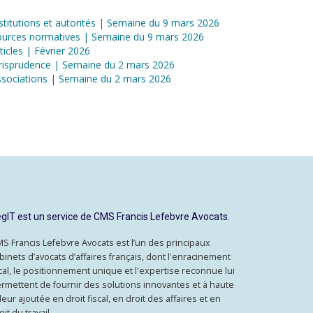
stitutions et autorités | Semaine du 9 mars 2026
ources normatives | Semaine du 9 mars 2026
ticles | Février 2026
risprudence | Semaine du 2 mars 2026
sociations | Semaine du 2 mars 2026
gIT est un service de CMS Francis Lefebvre Avocats.
S Francis Lefebvre Avocats est l’un des principaux
binets d’avocats d’affaires français, dont l'enracinement
cal, le positionnement unique et l'expertise reconnue lui
rmettent de fournir des solutions innovantes et à haute
leur ajoutée en droit fiscal, en droit des affaires et en
oit du travail.