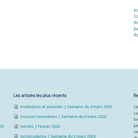
In
S
Ar
Ju
As
Les articles les plus récents
Re
Institutions et autorités | Semaine du 9 mars 2026
CM
ca
Sources normatives | Semaine du 9 mars 2026
lo
pe
025
Articles | Février 2026
va
Jurisprudence | Semaine du 2 mars 2026
dr